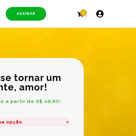
0
ASSINAR
 se tornar um
nte, amor!
o a partir de R$ 49,90!