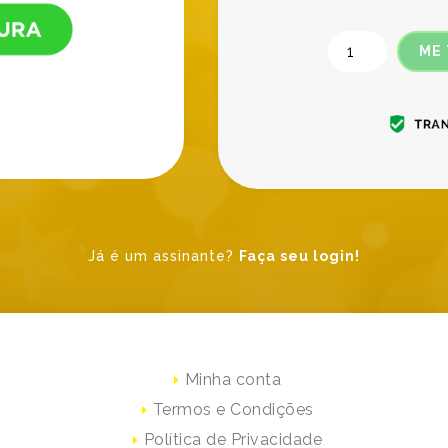
ME
Já é um assinante?
Faça seu login!
Minha conta
Termos e Condições
Política de Privacidade