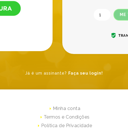
ME
Já é um assinante?
Faça seu login!
Minha conta
Termos e Condições
Política de Privacidade