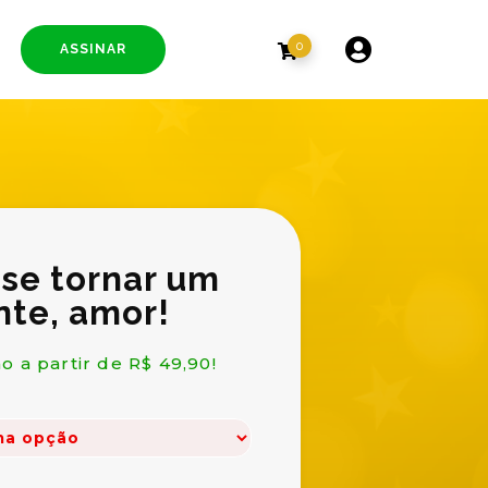
0
ASSINAR
 se tornar um
nte, amor!
o a partir de R$ 49,90!