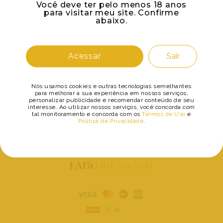
Você deve ter pelo menos 18 anos
para visitar meu site. Confirme
abaixo.
Me lembrar
Acessar
Sair
Acessar área restrita
Nós usamos cookies e outras tecnologias semelhantes
para melhorar a sua experiência em nossos serviços,
personalizar publicidade e recomendar conteúdo de seu
Recuperar Senha
interesse. Ao utilizar nossos serviços, você concorda com
tal monitoramento e concorda com os
Termos de Uso
e
Política de Privacidade
.